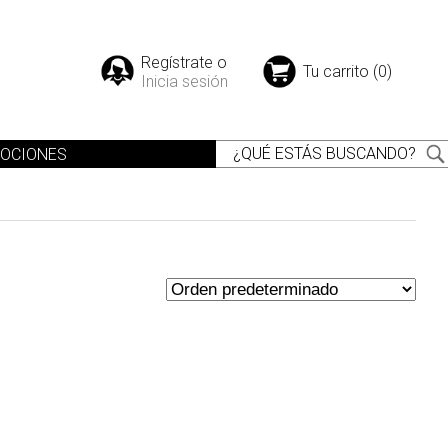
Regístrate o
Tu carrito (0)
Inicia sesión
OCIONES