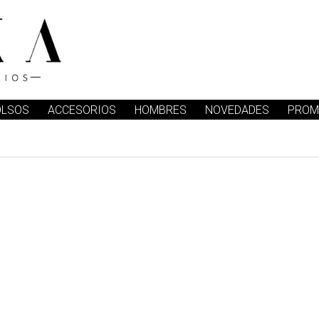
OLSOS
ACCESORIOS
HOMBRES
NOVEDADES
PROM