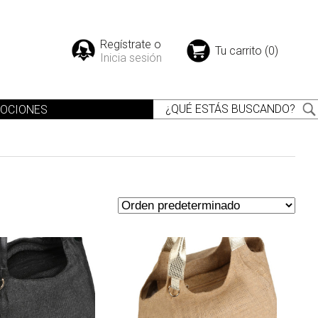
Regístrate o
Tu carrito (0)
Inicia sesión
OCIONES