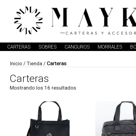
CARTERAS
SOBRES
CANGUROS
MORRALES
B
Inicio
/
Tienda
/
Carteras
Carteras
Mostrando los 16 resultados