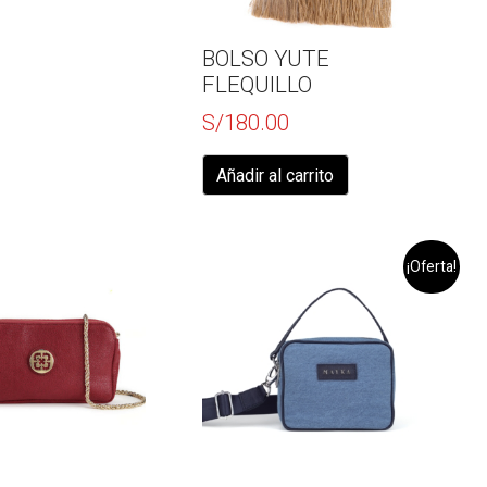
BOLSO YUTE
FLEQUILLO
S/
180.00
Añadir al carrito
¡Oferta!