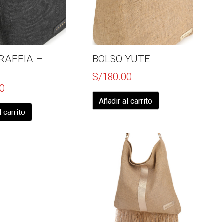
RAFFIA –
BOLSO YUTE
S/
180.00
0
Añadir al carrito
l carrito