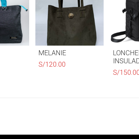
MELANIE
LONCHE
INSULA
S/
120.00
S/
150.0