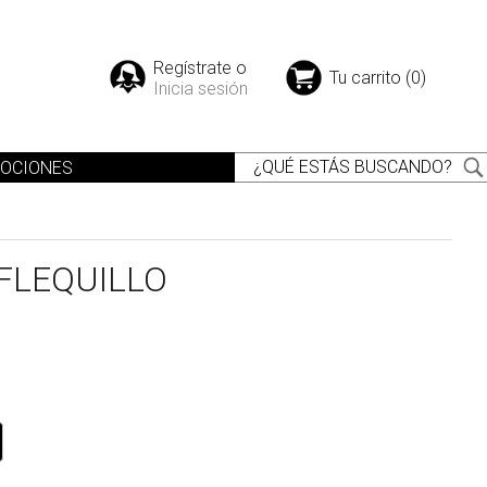
Regístrate o
Tu carrito (0)
Inicia sesión
OCIONES
FLEQUILLO