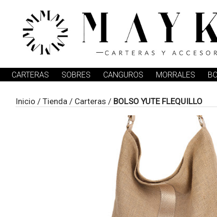
CARTERAS
SOBRES
CANGUROS
MORRALES
B
Inicio
/
Tienda
/
Carteras
/
BOLSO YUTE FLEQUILLO