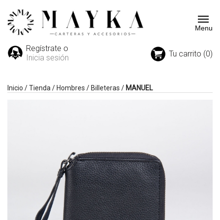
Regístrate o
Tu carrito (0)
Inicia sesión
Inicio
/
Tienda
/
Hombres
/
Billeteras
/
MANUEL