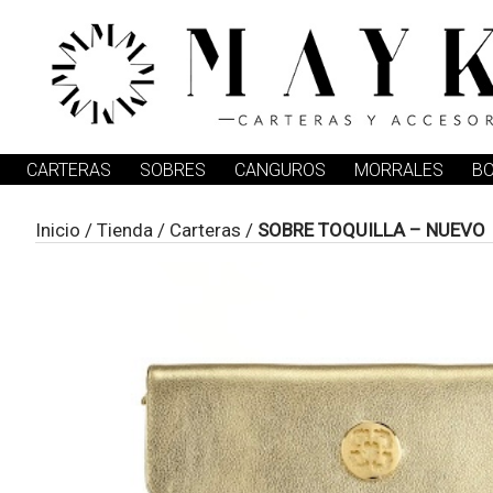
CARTERAS
SOBRES
CANGUROS
MORRALES
B
Inicio
/
Tienda
/
Carteras
/
SOBRE TOQUILLA – NUEVO