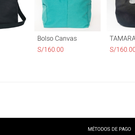
Bolso Canvas
TAMAR
S/
160.00
S/
160.0
MÉTODOS DE PAGO