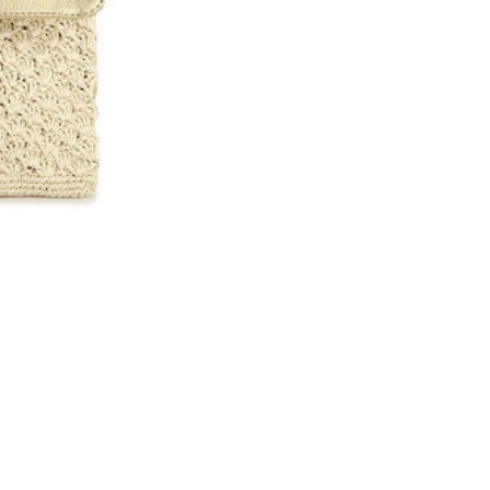
NUEVO
cantidad