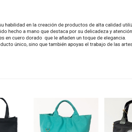
 habilidad en la creación de productos de alta calidad utili
 tejido hecho a mano que destaca por su delicadeza y atención 
es en cuero dorado que le añaden un toque de elegancia.
roducto único, sino que también apoyas el trabajo de las art