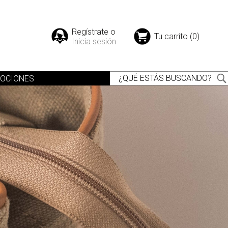
Regístrate o
Tu carrito (0)
Inicia sesión
OCIONES