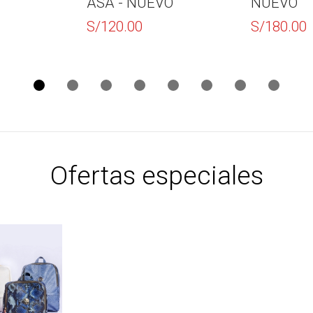
ASA - NUEVO
NUEVO
S/
120.00
S/
180.00
Ofertas especiales