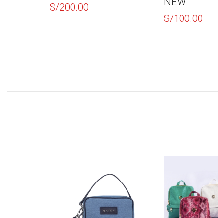
NEW
S/
200.00
S/
100.00