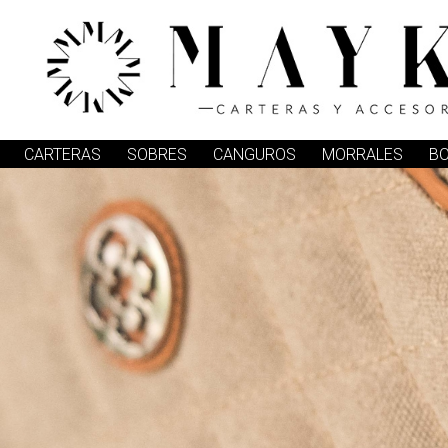
CARTERAS
SOBRES
CANGUROS
MORRALES
B