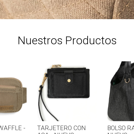
Nuestros Productos
AFFLE -
TARJETERO CON
BOLSO RA