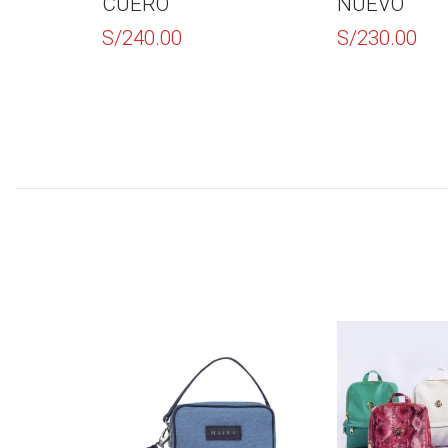
CUERO
NUEVO
S/
240.00
S/
230.00