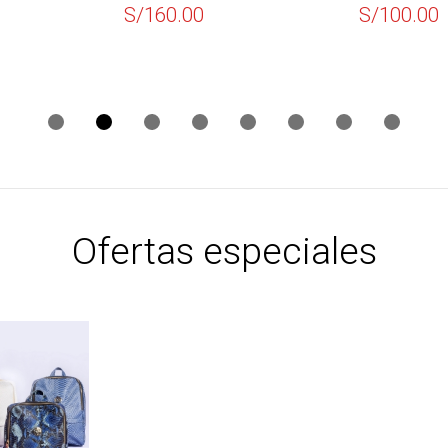
S/
160.00
S/
100.00
Ofertas especiales