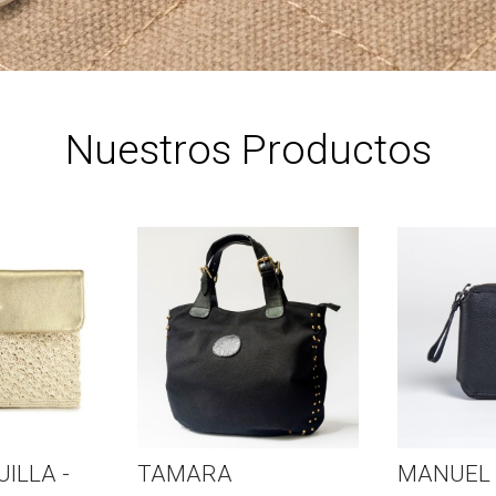
Nuestros Productos
ILLA -
TAMARA
MANUEL