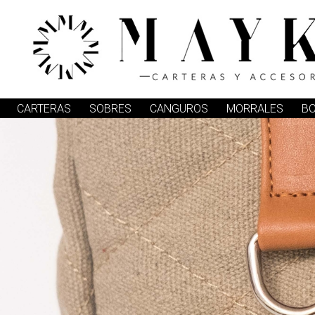
CARTERAS
SOBRES
CANGUROS
MORRALES
B