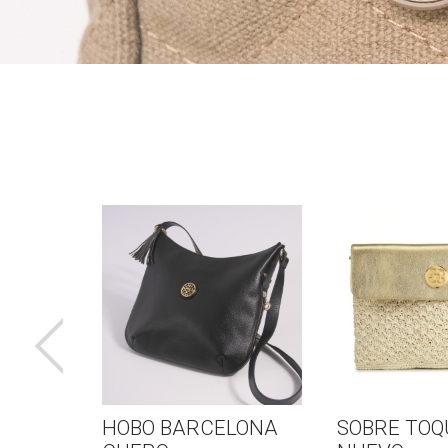
ORTE
HOBO BARCELONA
SOBRE TOQU