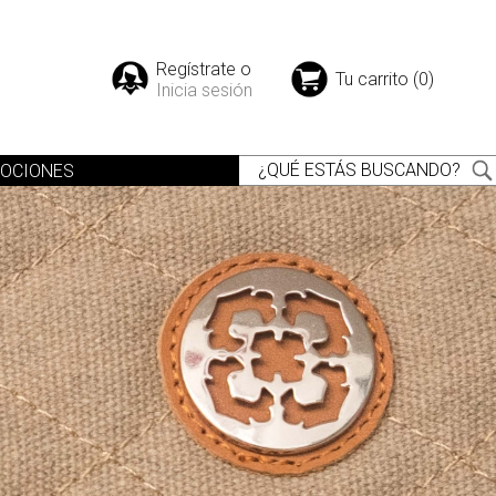
Regístrate o
Tu carrito (0)
Inicia sesión
OCIONES