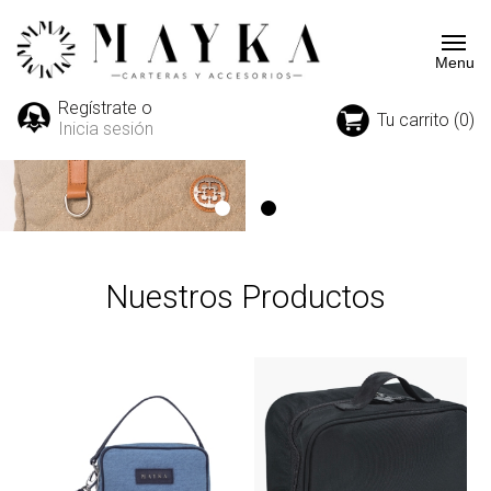
Regístrate o
Tu carrito (0)
Inicia sesión
Nuestros Productos