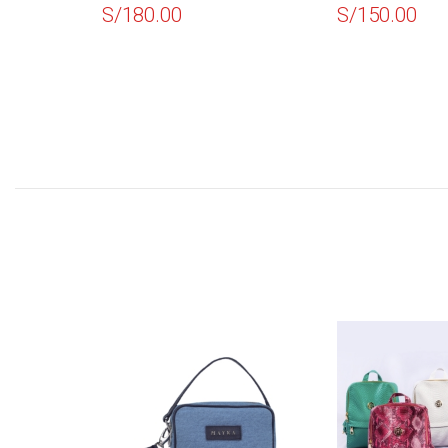
180.00
S/
150.00