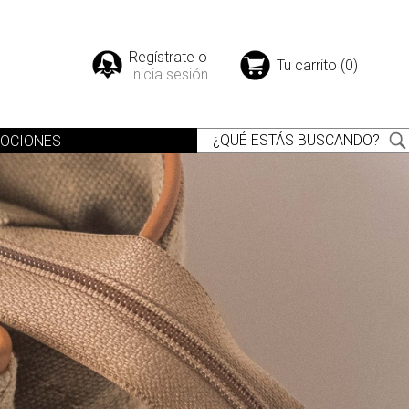
Regístrate o
Tu carrito (0)
Inicia sesión
OCIONES