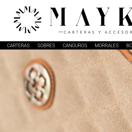
CARTERAS
SOBRES
CANGUROS
MORRALES
B