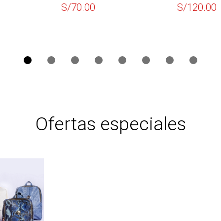
S/
70.00
S/
120.00
Ofertas especiales