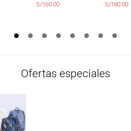
00
S/
180.00
S/
15
Ofertas especiales