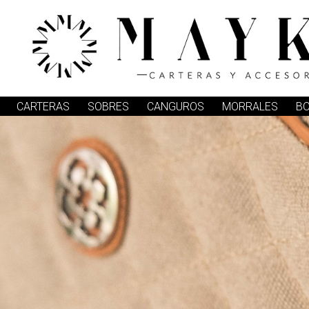
CARTERAS
SOBRES
CANGUROS
MORRALES
B