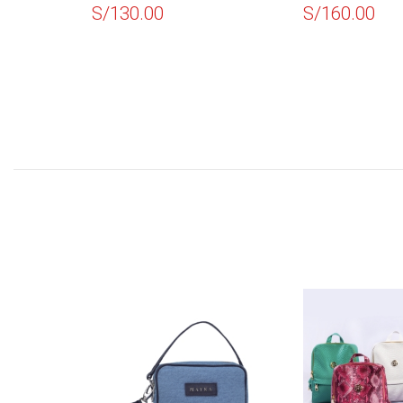
S/
160.00
S/
160.