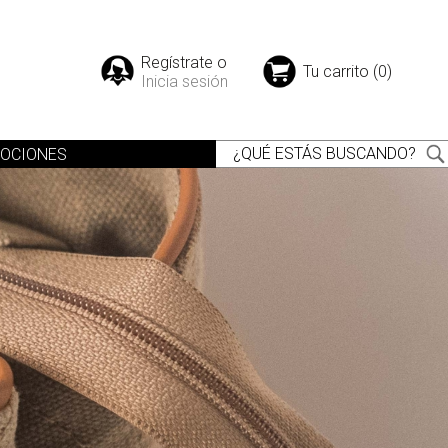
Regístrate o
Tu carrito (0)
Inicia sesión
OCIONES