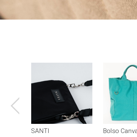
Bolso Canvas
TOKYO