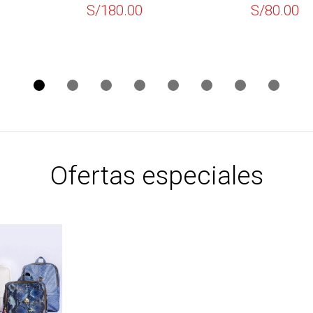
INSULADA
180.00
S/
150.00
Ofertas especiales