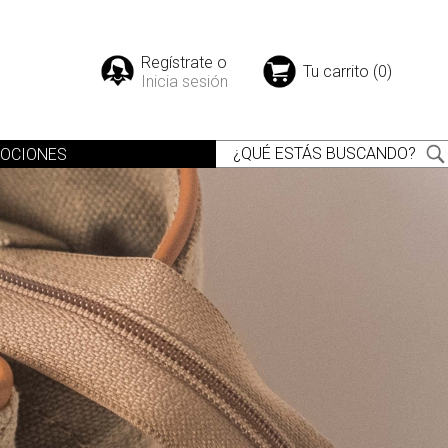
Regístrate o
Tu carrito (0)
Inicia sesión
OCIONES