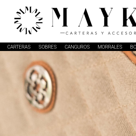
CARTERAS
SOBRES
CANGUROS
MORRALES
B