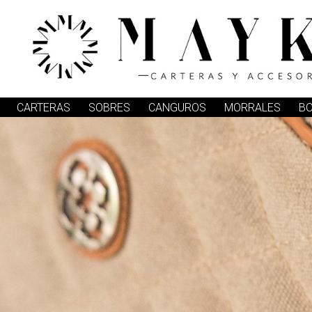
CARTERAS
SOBRES
CANGUROS
MORRALES
B