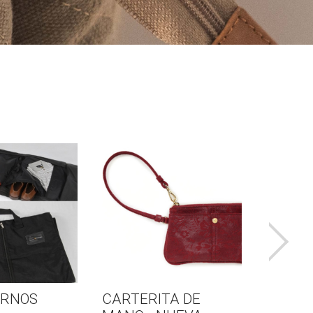
ERNOS
CARTERITA DE
LONCH