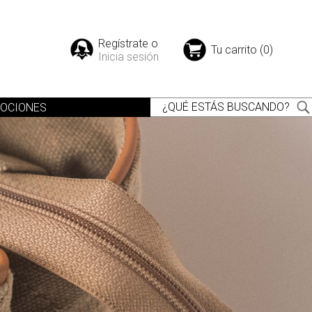
Regístrate o
Tu carrito (0)
Inicia sesión
OCIONES