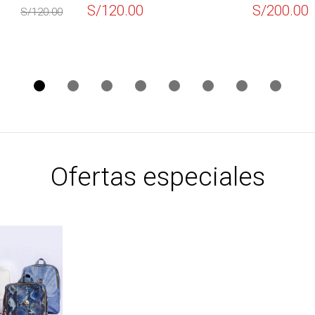
S/
120.00
S/
200.00
S/
120.00
io
io
nal
al
0.00.
.00.
Ofertas especiales