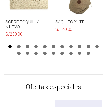
SOBRE TOQUILLA -
SAQUITO YUTE
NUEVO
S/
140.00
S/
230.00
Ofertas especiales