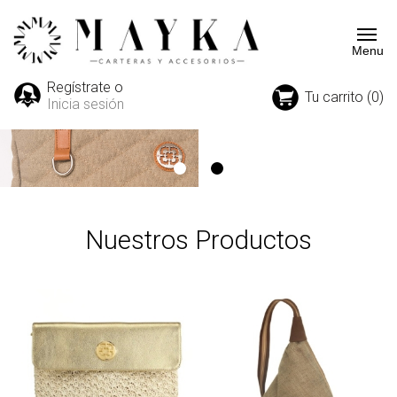
Regístrate o
Tu carrito (0)
Inicia sesión
Nuestros Productos