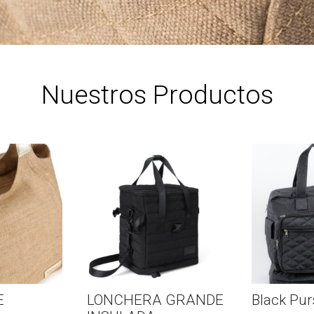
Nuestros Productos
ERA GRANDE
Black Purse
TAR