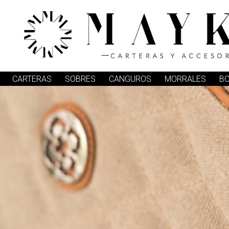
CARTERAS
SOBRES
CANGUROS
MORRALES
B