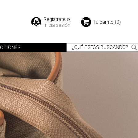
Regístrate o
Tu carrito (0)
Inicia sesión
OCIONES