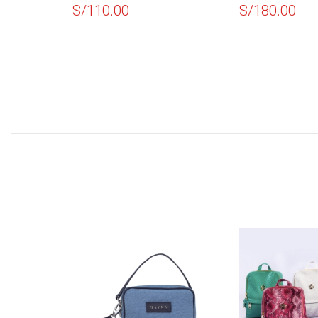
INSUL
S/
180.00
S/
150.