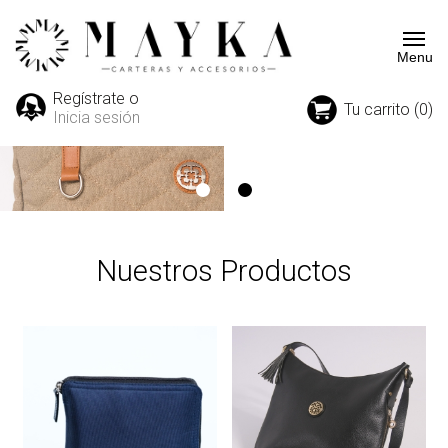
Regístrate o
Tu carrito (0)
Inicia sesión
Nuestros Productos