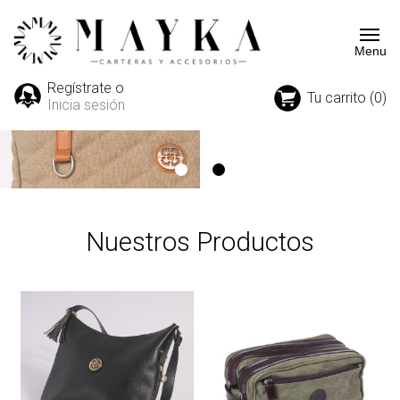
Regístrate o
Tu carrito (0)
Inicia sesión
Nuestros Productos