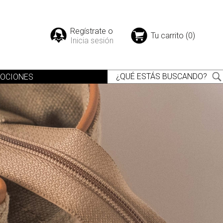
Regístrate o
Tu carrito (0)
Inicia sesión
OCIONES