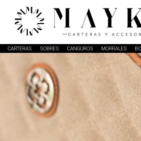
CARTERAS
SOBRES
CANGUROS
MORRALES
B