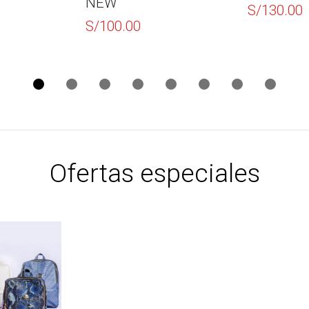
NEW
S/
130.00
S/
100.00
Ofertas especiales