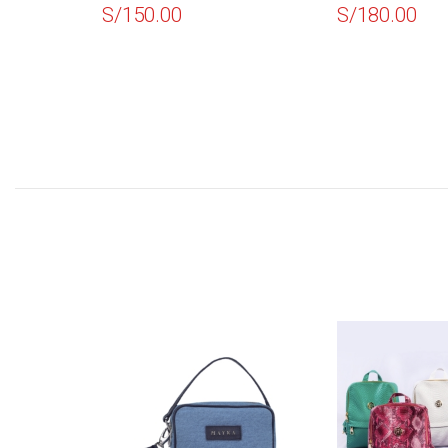
150.00
S/
180.00