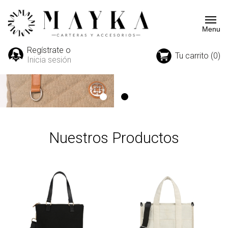
Regístrate o
Tu carrito (0)
Inicia sesión
Nuestros Productos