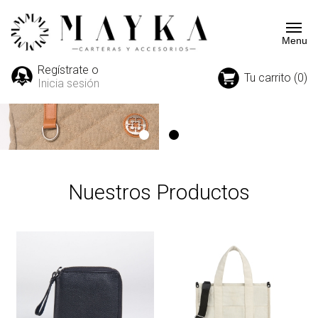
Regístrate o
Tu carrito (0)
Inicia sesión
Nuestros Productos