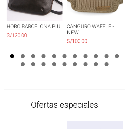
HOBO BARCELONA PIU
CANGURO WAFFLE -
NEW
S/
120.00
S/
100.00
Ofertas especiales