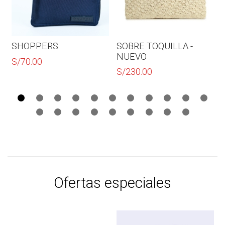
SHOPPERS
SOBRE TOQUILLA -
NUEVO
S/
70.00
S/
230.00
Ofertas especiales