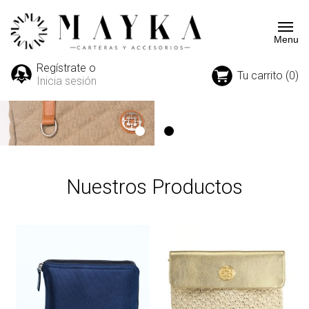
Regístrate o
Tu carrito (0)
Inicia sesión
Nuestros Productos