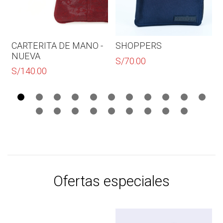
CARTERITA DE MANO -
SHOPPERS
NUEVA
S/
70.00
S/
140.00
Ofertas especiales