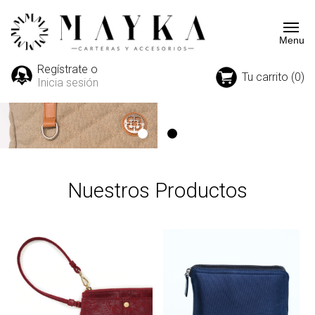
Regístrate o
Tu carrito (0)
Inicia sesión
Nuestros Productos