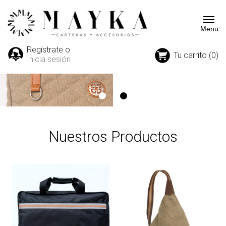
Regístrate o
Tu carrito (0)
Inicia sesión
Nuestros Productos